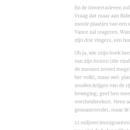
En de invoertarieven zu
Vraag dat maar aan Bid
mooie plaatjes van een v
Vance zal reageren. Want
zijn drie vingers, een h
Oh ja, wie mijn boek he
van zijn fouten (die vind
de mensen zoveel mogelij
het volk), maar wel: pla
zouden krijgen van de ri
beweging; geef hen meer 
overheidstekort. Neen a
genuanceerder, maar ik 
12 miljoen immigranten 