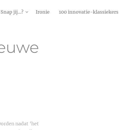
Snap jij...?
Ironie
100 innovatie-klassiekers
ieuwe
worden nadat 'het