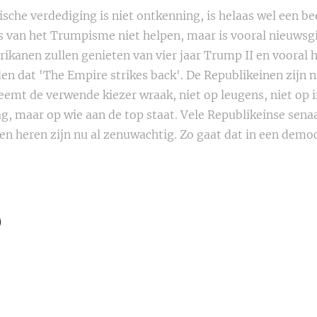
che verdediging is niet ontkenning, is helaas wel een bee
rs van het Trumpisme niet helpen, maar is vooral nieuwsg
rikanen zullen genieten van vier jaar Trump II en vooral 
en dat 'The Empire strikes back'. De Republikeinen zijn 
neemt de verwende kiezer wraak, niet op leugens, niet op
g, maar op wie aan de top staat. Vele Republikeinse sena
en heren zijn nu al zenuwachtig. Zo gaat dat in een democ