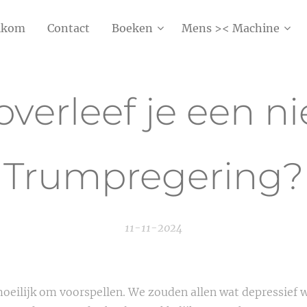
lkom
Contact
Boeken
Mens >< Machine
overleef je een n
Trumpregering?
11-11-2024
moeilijk om voorspellen. We zouden allen wat depressief 