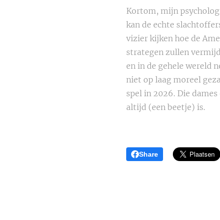
Kortom, mijn psychologis
kan de echte slachtoffe
vizier kijken hoe de Ame
strategen zullen vermijd
en in de gehele wereld 
niet op laag moreel geza
spel in 2026. Die dames 
altijd (een beetje) is.
Share