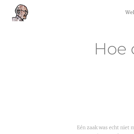
We
Hoe 
Eén zaak was echt niet 