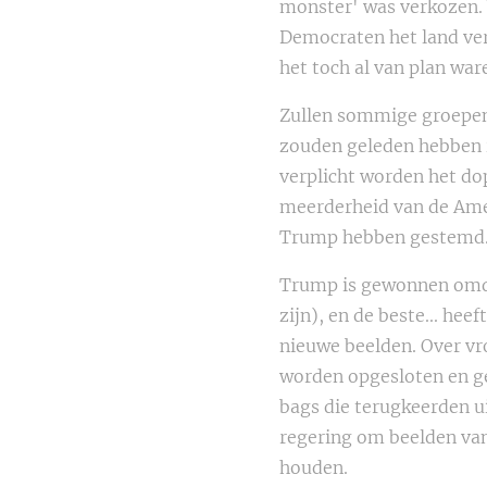
monster' was verkozen. 
Democraten het land ver
het toch al van plan war
Zullen sommige groepen 
zouden geleden hebben i
verplicht worden het dop
meerderheid van de Amer
Trump hebben gestemd.
Trump is gewonnen omda
zijn), en de beste... h
nieuwe beelden. Over vr
worden opgesloten en g
bags die terugkeerden u
regering om beelden va
houden.