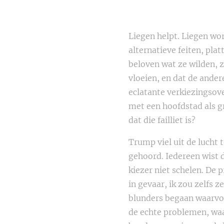
Liegen helpt. Liegen wor
alternatieve feiten, pla
beloven wat ze wilden, 
vloeien, en dat de ander
eclatante verkiezingsove
met een hoofdstad als g
dat die failliet is?
Trump viel uit de lucht 
gehoord. Iedereen wist d
kiezer niet schelen. De 
in gevaar, ik zou zelfs z
blunders begaan waarvoo
de echte problemen, waa