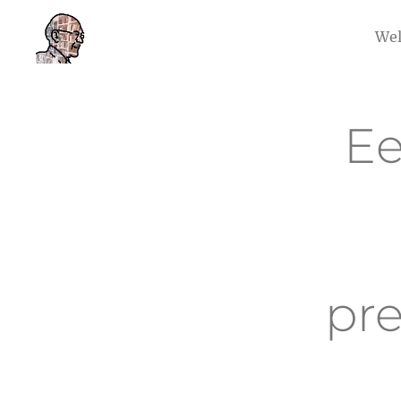
We
Ee
pre