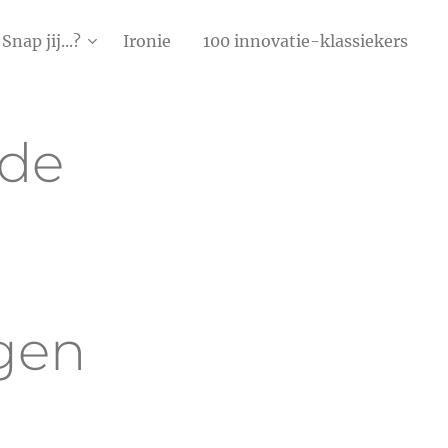
Snap jij...?
Ironie
100 innovatie-klassiekers
 de
ngen